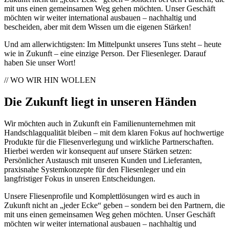
mit uns einen gemeinsamen Weg gehen möchten. Unser Geschäft
möchten wir weiter international ausbauen – nachhaltig und
bescheiden, aber mit dem Wissen um die eigenen Stärken!
Und am allerwichtigsten: Im Mittelpunkt unseres Tuns steht – heute
wie in Zukunft – eine einzige Person. Der Fliesenleger. Darauf
haben Sie unser Wort!
// WO WIR HIN WOLLEN
Die Zukunft liegt in unseren Händen
Wir möchten auch in Zukunft ein Familienunternehmen mit
Handschlagqualität bleiben – mit dem klaren Fokus auf hochwertige
Produkte für die Fliesenverlegung und wirkliche Partnerschaften.
Hierbei werden wir konsequent auf unsere Stärken setzen:
Persönlicher Austausch mit unseren Kunden und Lieferanten,
praxisnahe Systemkonzepte für den Fliesenleger und ein
langfristiger Fokus in unseren Entscheidungen.
Unsere Fliesenprofile und Komplettlösungen wird es auch in
Zukunft nicht an „jeder Ecke“ geben – sondern bei den Partnern, die
mit uns einen gemeinsamen Weg gehen möchten. Unser Geschäft
möchten wir weiter international ausbauen – nachhaltig und