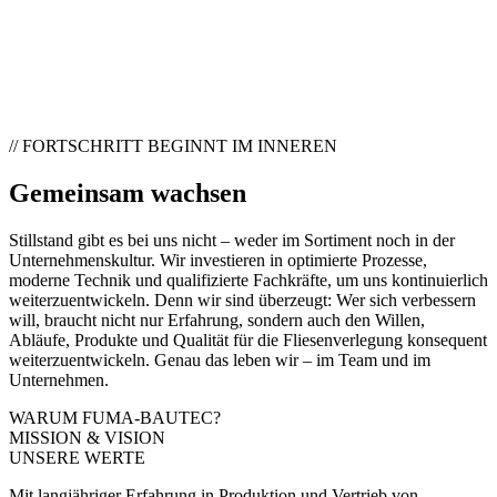
// FORTSCHRITT BEGINNT IM INNEREN
Gemeinsam wachsen
Stillstand gibt es bei uns nicht – weder im Sortiment noch in der
Unternehmenskultur. Wir investieren in optimierte Prozesse,
moderne Technik und qualifizierte Fachkräfte, um uns kontinuierlich
weiterzuentwickeln. Denn wir sind überzeugt: Wer sich verbessern
will, braucht nicht nur Erfahrung, sondern auch den Willen,
Abläufe, Produkte und Qualität für die Fliesenverlegung konsequent
weiterzuentwickeln. Genau das leben wir – im Team und im
Unternehmen.
WARUM FUMA-BAUTEC?
MISSION & VISION
UNSERE WERTE
Mit langjähriger Erfahrung in Produktion und Vertrieb von