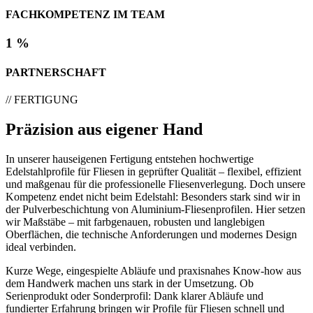
FACHKOMPETENZ IM TEAM
1
%
PARTNERSCHAFT
// FERTIGUNG
Präzision aus eigener Hand
In unserer hauseigenen Fertigung entstehen hochwertige
Edelstahlprofile für Fliesen in geprüfter Qualität – flexibel, effizient
und maßgenau für die professionelle Fliesenverlegung. Doch unsere
Kompetenz endet nicht beim Edelstahl: Besonders stark sind wir in
der Pulverbeschichtung von Aluminium-Fliesenprofilen. Hier setzen
wir Maßstäbe – mit farbgenauen, robusten und langlebigen
Oberflächen, die technische Anforderungen und modernes Design
ideal verbinden.
Kurze Wege, eingespielte Abläufe und praxisnahes Know-how aus
dem Handwerk machen uns stark in der Umsetzung. Ob
Serienprodukt oder Sonderprofil: Dank klarer Abläufe und
fundierter Erfahrung bringen wir Profile für Fliesen schnell und