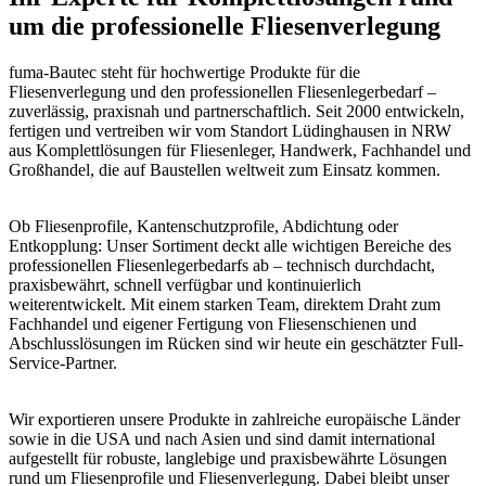
um die professionelle Fliesenverlegung
fuma-Bautec steht für hochwertige Produkte für die
Fliesenverlegung und den professionellen Fliesenlegerbedarf –
zuverlässig, praxisnah und partnerschaftlich. Seit 2000 entwickeln,
fertigen und vertreiben wir vom Standort Lüdinghausen in NRW
aus Komplettlösungen für Fliesenleger, Handwerk, Fachhandel und
Großhandel, die auf Baustellen weltweit zum Einsatz kommen.
Ob Fliesenprofile, Kantenschutzprofile, Abdichtung oder
Entkopplung: Unser Sortiment deckt alle wichtigen Bereiche des
professionellen Fliesenlegerbedarfs ab – technisch durchdacht,
praxisbewährt, schnell verfügbar und kontinuierlich
weiterentwickelt. Mit einem starken Team, direktem Draht zum
Fachhandel und eigener Fertigung von Fliesenschienen und
Abschlusslösungen im Rücken sind wir heute ein geschätzter Full-
Service-Partner.
Wir exportieren unsere Produkte in zahlreiche europäische Länder
sowie in die USA und nach Asien und sind damit international
aufgestellt für robuste, langlebige und praxisbewährte Lösungen
rund um Fliesenprofile und Fliesenverlegung. Dabei bleibt unser