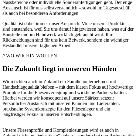
Nassbereiche oder individuelle Sonderanfertigungen geht. Der enge
Austausch ist für uns selbstverständlich – sowohl im Tagesgeschäft
als auch bei besonderen Anforderungen.
Qualität ist dabei immer unser Anspruch. Viele unserer Produkte
sind entstanden, weil Sie uns darauf hingewiesen haben, was auf der
Baustelle und im Handwerk wirklich gebraucht wird. Ihre
Rückmeldungen sind für uns kein Beiwerk, sondern ein wichtiger
Bestandteil unserer täglichen Arbeit.
// WO WIR HIN WOLLEN
Die Zukunft liegt in unseren Händen
Wir möchten auch in Zukunft ein Familienunternehmen mit
Handschlagqualität bleiben – mit dem klaren Fokus auf hochwertige
Produkte für die Fliesenverlegung und wirkliche Partnerschaften.
Hierbei werden wir konsequent auf unsere Stärken setzen:
Persönlicher Austausch mit unseren Kunden und Lieferanten,
praxisnahe Systemkonzepte für den Fliesenleger und ein
langfristiger Fokus in unseren Entscheidungen.
Unsere Fliesenprofile und Komplettlösungen wird es auch in
Zukunft nicht an „jeder Ecke“ geben – sondern bei den Partnern, die