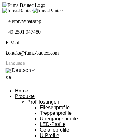
Telefon/Whatsapp
+49 2591 947480
E-Mail
kontakt@fuma-bautec.com
Language
Deutsch
Home
Produkte
Profillösungen
Fliesenprofile
Treppenprofile
Übergangsprofile
LED-Profile
Gefälleprofile
U-Profile