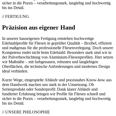
sicher in die Praxis – verarbeitungsstark, langlebig und hochwertig
bis ins Detail.
// FERTIGUNG
Präzision aus eigener Hand
In unserer hauseigenen Fertigung entstehen hochwertige
Edelstahlprofile für Fliesen in geprüfter Qualität – flexibel, effizient
und maßgenau für die professionelle Fliesenverlegung. Doch unsere
Kompetenz endet nicht beim Edelstahl: Besonders stark sind wir in
der Pulverbeschichtung von Aluminium-Fliesenprofilen. Hier setzen
wir Maßstäbe – mit farbgenauen, robusten und langlebigen
Oberflächen, die technische Anforderungen und modernes Design
ideal verbinden.
Kurze Wege, eingespielte Abläufe und praxisnahes Know-how aus
dem Handwerk machen uns stark in der Umsetzung. Ob
Serienprodukt oder Sonderprofil: Dank klarer Abläufe und
fundierter Erfahrung bringen wir Profile für Fliesen schnell und
sicher in die Praxis – verarbeitungsstark, langlebig und hochwertig
bis ins Detail.
// UNSERE PHILOSOPHIE