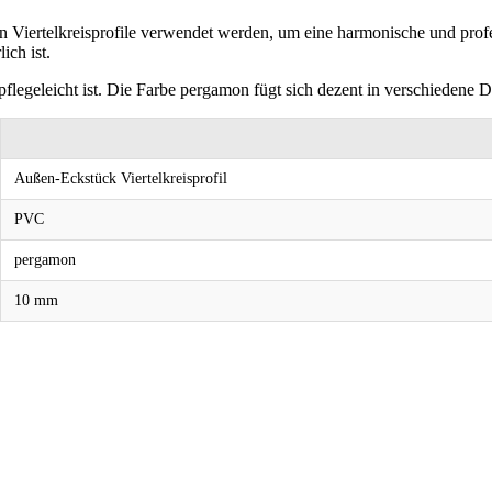
n Viertelkreisprofile verwendet werden, um eine harmonische und profe
ich ist.
flegeleicht ist. Die Farbe pergamon fügt sich dezent in verschiedene 
Außen-Eckstück Viertelkreisprofil
PVC
pergamon
10 mm