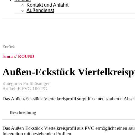
Kontakt und Anfahrt
Außendienst
Zurück
fuma // ROUND
Außen-Eckstück Viertelkreis
Kategorie:
Profillösungen
Artikel:
E-FVG-100-PG
Das Außen-Eckstück Viertelkreisprofil sorgt für einen sauberen Abschl
Beschreibung
Das Außen-Eckstück Viertelkreisprofil aus PVC ermöglicht einen saube
Integration mit bestehenden Profilen.