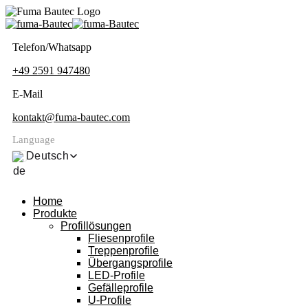
Telefon/Whatsapp
+49 2591 947480
E-Mail
kontakt@fuma-bautec.com
Language
Deutsch
Home
Produkte
Profillösungen
Fliesenprofile
Treppenprofile
Übergangsprofile
LED-Profile
Gefälleprofile
U-Profile