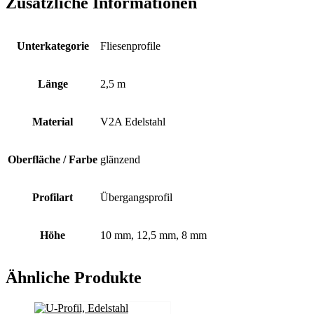
Zusätzliche Informationen
Unterkategorie
Fliesenprofile
Länge
2,5 m
Material
V2A Edelstahl
Oberfläche / Farbe
glänzend
Profilart
Übergangsprofil
Höhe
10 mm, 12,5 mm, 8 mm
Ähnliche Produkte