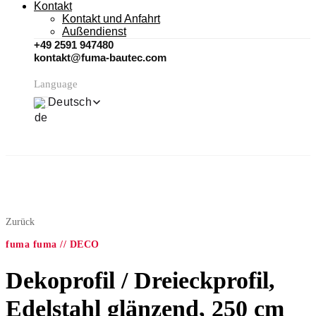
Kontakt
Kontakt und Anfahrt
Außendienst
+49 2591 947480
kontakt@fuma-bautec.com
Language
Deutsch
Zurück
fuma fuma // DECO
Dekoprofil / Dreieckprofil,
Edelstahl glänzend, 250 cm