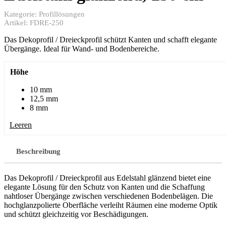
Kategorie:
Profillösungen
Artikel:
FDRE-250
Das Dekoprofil / Dreieckprofil schützt Kanten und schafft elegante
Übergänge. Ideal für Wand- und Bodenbereiche.
Höhe
10 mm
12,5 mm
8 mm
Leeren
Beschreibung
Das Dekoprofil / Dreieckprofil aus Edelstahl glänzend bietet eine
elegante Lösung für den Schutz von Kanten und die Schaffung
nahtloser Übergänge zwischen verschiedenen Bodenbelägen. Die
hochglanzpolierte Oberfläche verleiht Räumen eine moderne Optik
und schützt gleichzeitig vor Beschädigungen.