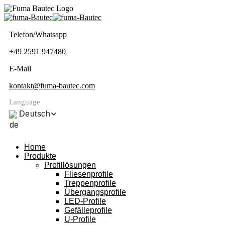
Telefon/Whatsapp
+49 2591 947480
E-Mail
kontakt@fuma-bautec.com
Language
Deutsch
Home
Produkte
Profillösungen
Fliesenprofile
Treppenprofile
Übergangsprofile
LED-Profile
Gefälleprofile
U-Profile