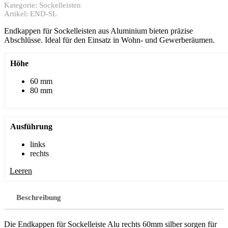
Kategorie:
Sockelleisten
Artikel:
END-SL
Endkappen für Sockelleisten aus Aluminium bieten präzise
Abschlüsse. Ideal für den Einsatz in Wohn- und Gewerberäumen.
Höhe
60 mm
80 mm
Ausführung
links
rechts
Leeren
Beschreibung
Die Endkappen für Sockelleiste Alu rechts 60mm silber sorgen für