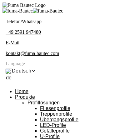
Telefon/Whatsapp
+49 2591 947480
E-Mail
kontakt@fuma-bautec.com
Language
Deutsch
Home
Produkte
Profillösungen
Fliesenprofile
Treppenprofile
Übergangsprofile
LED-Profile
Gefälleprofile
U-Profile