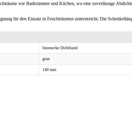
chträume wie Badezimmer und Küchen, wo eine zuverlässige Abdichtun
nung für den Einsatz in Feuchträumen unterstreicht. Die Schenkellänge
Innenecke Dichtband
grau
140 mm