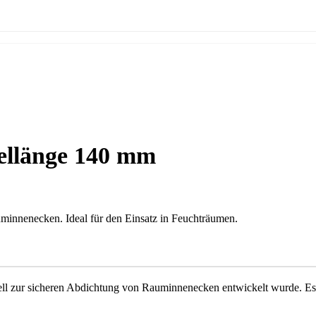
ellänge 140 mm
uminnenecken. Ideal für den Einsatz in Feuchträumen.
iell zur sicheren Abdichtung von Rauminnenecken entwickelt wurde. Es 