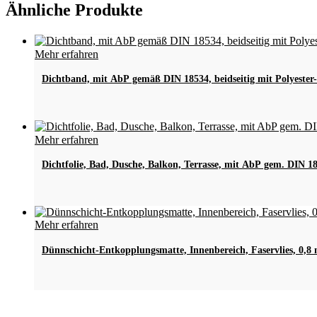
Ähnliche Produkte
Mehr erfahren
Dichtband, mit AbP gemäß DIN 18534, beidseitig mit Polyester-
Mehr erfahren
Dichtfolie, Bad, Dusche, Balkon, Terrasse, mit AbP gem. DIN 1
Mehr erfahren
Dünnschicht-Entkopplungsmatte, Innenbereich, Faservlies, 0,8