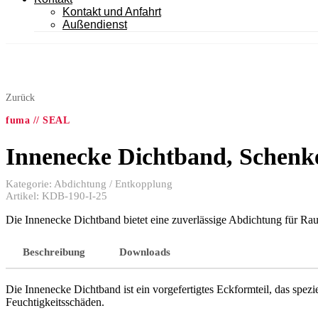
Kontakt und Anfahrt
Außendienst
Zurück
fuma // SEAL
Innenecke Dichtband, Schenk
Kategorie:
Abdichtung / Entkopplung
Artikel:
KDB-190-I-25
Die Innenecke Dichtband bietet eine zuverlässige Abdichtung für Ra
Beschreibung
Downloads
Die Innenecke Dichtband ist ein vorgefertigtes Eckformteil, das spez
Feuchtigkeitsschäden.