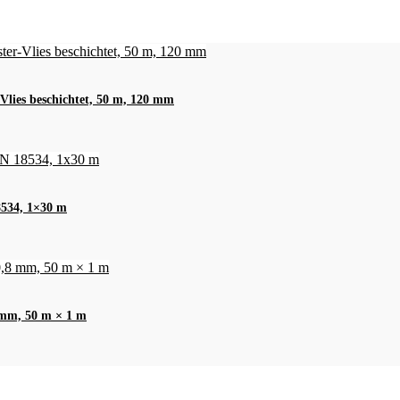
Vlies beschichtet, 50 m, 120 mm
8534, 1×30 m
 mm, 50 m × 1 m