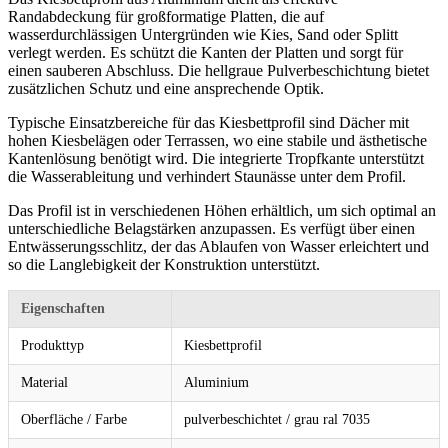
Randabdeckung für großformatige Platten, die auf
wasserdurchlässigen Untergründen wie Kies, Sand oder Splitt
verlegt werden. Es schützt die Kanten der Platten und sorgt für
einen sauberen Abschluss. Die hellgraue Pulverbeschichtung bietet
zusätzlichen Schutz und eine ansprechende Optik.
Typische Einsatzbereiche für das Kiesbettprofil sind Dächer mit
hohen Kiesbelägen oder Terrassen, wo eine stabile und ästhetische
Kantenlösung benötigt wird. Die integrierte Tropfkante unterstützt
die Wasserableitung und verhindert Staunässe unter dem Profil.
Das Profil ist in verschiedenen Höhen erhältlich, um sich optimal an
unterschiedliche Belagstärken anzupassen. Es verfügt über einen
Entwässerungsschlitz, der das Ablaufen von Wasser erleichtert und
so die Langlebigkeit der Konstruktion unterstützt.
Eigenschaften
Produkttyp
Kiesbettprofil
Material
Aluminium
Oberfläche / Farbe
pulverbeschichtet / grau ral 7035