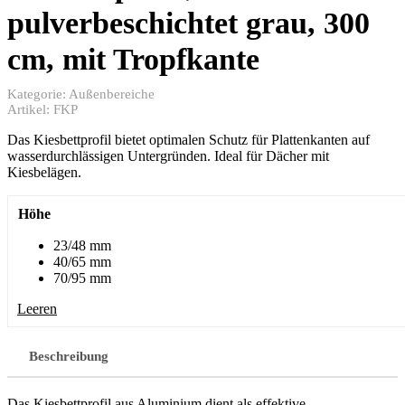
pulverbeschichtet grau, 300
cm, mit Tropfkante
Kategorie:
Außenbereiche
Artikel:
FKP
Das Kiesbettprofil bietet optimalen Schutz für Plattenkanten auf
wasserdurchlässigen Untergründen. Ideal für Dächer mit
Kiesbelägen.
Höhe
23/48 mm
40/65 mm
70/95 mm
Leeren
Beschreibung
Das Kiesbettprofil aus Aluminium dient als effektive