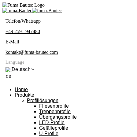
Telefon/Whatsapp
+49 2591 947480
E-Mail
kontakt@fuma-bautec.com
Language
Deutsch
Home
Produkte
Profillösungen
Fliesenprofile
Treppenprofile
Übergangsprofile
LED-Profile
Gefälleprofile
U-Profile