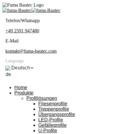
Telefon/Whatsapp
+49 2591 947480
E-Mail
kontakt@fuma-bautec.com
Language
Deutsch
Home
Produkte
Profillösungen
Fliesenprofile
Treppenprofile
Übergangsprofile
LED-Profile
Gefälleprofile
U-Profile