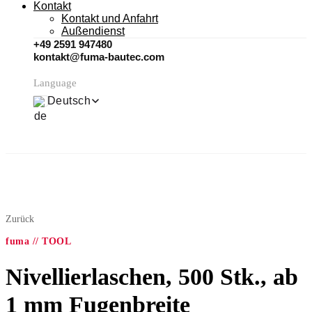
Kontakt
Kontakt und Anfahrt
Außendienst
+49 2591 947480
kontakt@fuma-bautec.com
Language
Deutsch
Zurück
fuma // TOOL
Nivellierlaschen, 500 Stk., ab
1 mm Fugenbreite