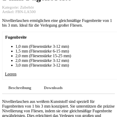
Kategorie:
Zubehör
Artikel:
FBN-LA500
Nivellierlaschen ermöglichen eine gleichmäßige Fugenbreite von 1
bis 3 mm. Ideal für die Verlegung großer Fliesen.
Fugenbreite
1,0 mm (Fliesenstärke 3-12 mm)
1,5 mm (Fliesenstärke 6-15 mm)
2,0 mm (Fliesenstärke 15-25 mm)
2,0 mm (Fliesenstärke 3-12 mm)
3,0 mm (Fliesenstärke 3-12 mm)
Leeren
Beschreibung
Downloads
Nivellierlaschen aus weißem Kunststoff sind speziell für
Fugenbreiten von 1 bis 3 mm konzipiert. Sie unterstützen die präzise
Nivellierung von Fliesen, indem sie eine gleichmäßige Fugenbreite
gewährleisten. Dies erleichtert das Verlegen von großen und