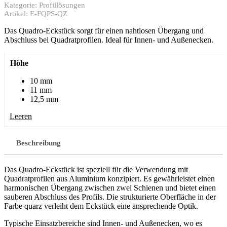
Kategorie:
Profillösungen
Artikel:
E-FQPS-QZ
Das Quadro-Eckstück sorgt für einen nahtlosen Übergang und
Abschluss bei Quadratprofilen. Ideal für Innen- und Außenecken.
Höhe
10 mm
11 mm
12,5 mm
Leeren
Beschreibung
Das Quadro-Eckstück ist speziell für die Verwendung mit
Quadratprofilen aus Aluminium konzipiert. Es gewährleistet einen
harmonischen Übergang zwischen zwei Schienen und bietet einen
sauberen Abschluss des Profils. Die strukturierte Oberfläche in der
Farbe quarz verleiht dem Eckstück eine ansprechende Optik.
Typische Einsatzbereiche sind Innen- und Außenecken, wo es