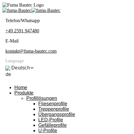
Telefon/Whatsapp
+49 2591 947480
E-Mail
kontakt@fuma-bautec.com
Language
Deutsch
Home
Produkte
Profillösungen
Fliesenprofile
Treppenprofile
Übergangsprofile
LED-Profile
Gefälleprofile
U-Profile