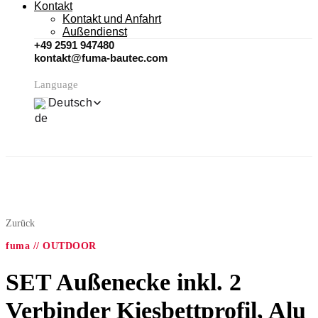
Kontakt
Kontakt und Anfahrt
Außendienst
+49 2591 947480
kontakt@fuma-bautec.com
Language
Deutsch
Zurück
fuma // OUTDOOR
SET Außenecke inkl. 2
Verbinder Kiesbettprofil, Alu