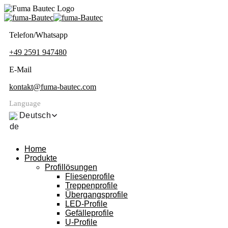
Telefon/Whatsapp
+49 2591 947480
E-Mail
kontakt@fuma-bautec.com
Language
Deutsch
Home
Produkte
Profillösungen
Fliesenprofile
Treppenprofile
Übergangsprofile
LED-Profile
Gefälleprofile
U-Profile