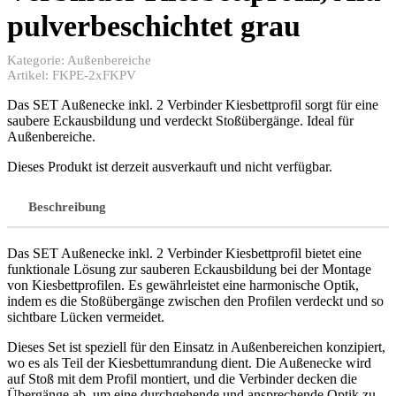
pulverbeschichtet grau
Kategorie:
Außenbereiche
Artikel:
FKPE-2xFKPV
Das SET Außenecke inkl. 2 Verbinder Kiesbettprofil sorgt für eine
saubere Eckausbildung und verdeckt Stoßübergänge. Ideal für
Außenbereiche.
Dieses Produkt ist derzeit ausverkauft und nicht verfügbar.
Beschreibung
Das SET Außenecke inkl. 2 Verbinder Kiesbettprofil bietet eine
funktionale Lösung zur sauberen Eckausbildung bei der Montage
von Kiesbettprofilen. Es gewährleistet eine harmonische Optik,
indem es die Stoßübergänge zwischen den Profilen verdeckt und so
sichtbare Lücken vermeidet.
Dieses Set ist speziell für den Einsatz in Außenbereichen konzipiert,
wo es als Teil der Kiesbettumrandung dient. Die Außenecke wird
auf Stoß mit dem Profil montiert, und die Verbinder decken die
Übergänge ab, um eine durchgehende und ansprechende Optik zu