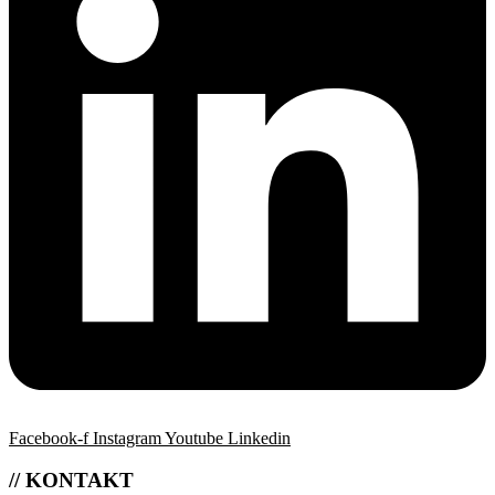
Facebook-f
Instagram
Youtube
Linkedin
// KONTAKT