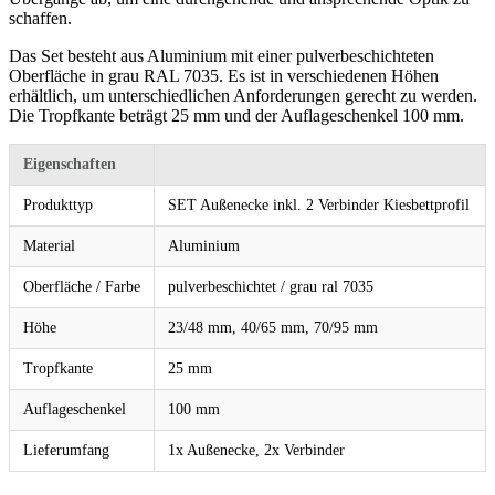
schaffen.
Das Set besteht aus Aluminium mit einer pulverbeschichteten
Oberfläche in grau RAL 7035. Es ist in verschiedenen Höhen
erhältlich, um unterschiedlichen Anforderungen gerecht zu werden.
Die Tropfkante beträgt 25 mm und der Auflageschenkel 100 mm.
Eigenschaften
Produkttyp
SET Außenecke inkl. 2 Verbinder Kiesbettprofil
Material
Aluminium
Oberfläche / Farbe
pulverbeschichtet / grau ral 7035
Höhe
23/48 mm, 40/65 mm, 70/95 mm
Tropfkante
25 mm
Auflageschenkel
100 mm
Lieferumfang
1x Außenecke, 2x Verbinder