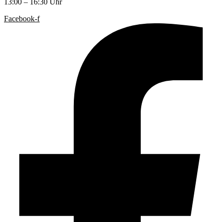
13:00 – 16:30 Uhr
Facebook-f