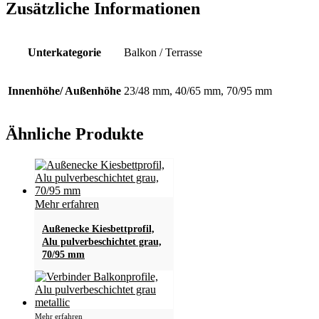
Zusätzliche Informationen
Unterkategorie
Balkon / Terrasse
Innenhöhe/ Außenhöhe
23/48 mm, 40/65 mm, 70/95 mm
Ähnliche Produkte
Mehr erfahren
Außenecke Kiesbettprofil,
Alu pulverbeschichtet grau,
70/95 mm
Dieses
Mehr erfahren