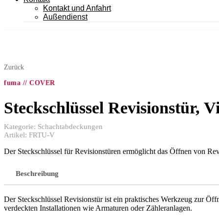
Kontakt und Anfahrt
Außendienst
Zurück
fuma // COVER
Steckschlüssel Revisionstür, V
Kategorie:
Schachtabdeckungen
Artikel:
FRTU-V
Der Steckschlüssel für Revisionstüren ermöglicht das Öffnen von 
Beschreibung
Der Steckschlüssel Revisionstür ist ein praktisches Werkzeug zur Ö
verdeckten Installationen wie Armaturen oder Zähleranlagen.