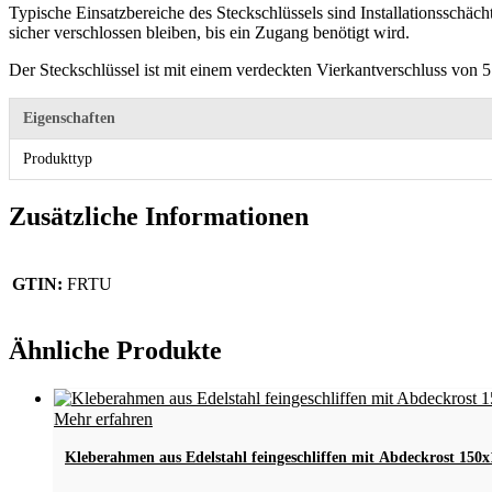
Typische Einsatzbereiche des Steckschlüssels sind Installationsschäch
sicher verschlossen bleiben, bis ein Zugang benötigt wird.
Der Steckschlüssel ist mit einem verdeckten Vierkantverschluss von 
Eigenschaften
Produkttyp
Zusätzliche Informationen
GTIN:
FRTU
Ähnliche Produkte
Dieses
Mehr erfahren
Produkt
weist
Kleberahmen aus Edelstahl feingeschliffen mit Abdeckrost 1
mehrere