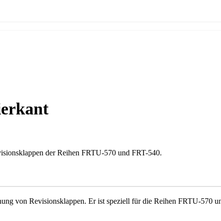
ierkant
Revisionsklappen der Reihen FRTU-570 und FRT-540.
ffnung von Revisionsklappen. Er ist speziell für die Reihen FRTU-570 