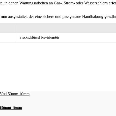
te, in denen Wartungsarbeiten an Gas-, Strom- oder Wasserzählern erfor
5 mm ausgestattet, der eine sichere und passgenaue Handhabung gewährl
Steckschlüssel Revisionstür
50x150mm 10mm