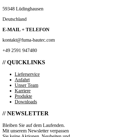
59348 Lüdinghausen
Deutschland
E-MAIL + TELEFON
kontakt@fuma-bautec.com
+49 2591 947480
// QUICKLINKS
Lieferservice
Anfahrt
Unser Team
Karriere
Produkte
Downloads
// NEWSLETTER
Bleiben Sie auf dem Laufenden.
Mit unserem Newsletter verpassen
Sie keine Aktionen, Neuheiten und