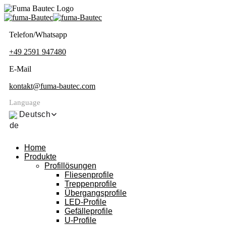
Telefon/Whatsapp
+49 2591 947480
E-Mail
kontakt@fuma-bautec.com
Language
Deutsch
Home
Produkte
Profillösungen
Fliesenprofile
Treppenprofile
Übergangsprofile
LED-Profile
Gefälleprofile
U-Profile