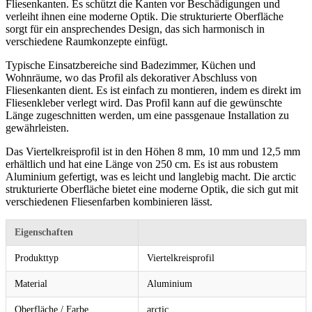
Fliesenkanten. Es schützt die Kanten vor Beschädigungen und
verleiht ihnen eine moderne Optik. Die strukturierte Oberfläche
sorgt für ein ansprechendes Design, das sich harmonisch in
verschiedene Raumkonzepte einfügt.
Typische Einsatzbereiche sind Badezimmer, Küchen und
Wohnräume, wo das Profil als dekorativer Abschluss von
Fliesenkanten dient. Es ist einfach zu montieren, indem es direkt im
Fliesenkleber verlegt wird. Das Profil kann auf die gewünschte
Länge zugeschnitten werden, um eine passgenaue Installation zu
gewährleisten.
Das Viertelkreisprofil ist in den Höhen 8 mm, 10 mm und 12,5 mm
erhältlich und hat eine Länge von 250 cm. Es ist aus robustem
Aluminium gefertigt, was es leicht und langlebig macht. Die arctic
strukturierte Oberfläche bietet eine moderne Optik, die sich gut mit
verschiedenen Fliesenfarben kombinieren lässt.
Eigenschaften
Produkttyp
Viertelkreisprofil
Material
Aluminium
Oberfläche / Farbe
arctic