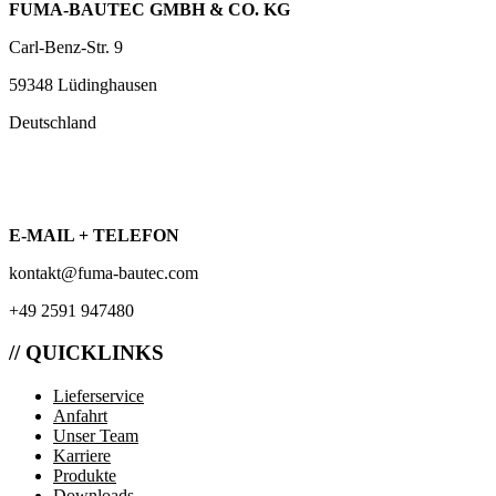
FUMA-BAUTEC GMBH & CO. KG
Carl-Benz-Str. 9
59348 Lüdinghausen
Deutschland
E-MAIL + TELEFON
kontakt@fuma-bautec.com
+49 2591 947480
// QUICKLINKS
Lieferservice
Anfahrt
Unser Team
Karriere
Produkte
Downloads