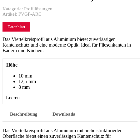
Kategorie:
Profillösungen
Artikel:
FVGP-ARC
Datenblatt
Das Viertelkreisprofil aus Aluminium bietet zuverlässigen
Kantenschutz und eine moderne Optik. Ideal für Fliesenkanten in
Bädern und Küchen.
Höhe
10 mm
12,5 mm
8 mm
Leeren
Beschreibung
Downloads
Das Viertelkreisprofil aus Aluminium mit arctic strukturierter
Oberfläche bietet einen zuverlässigen Kantenschutz für