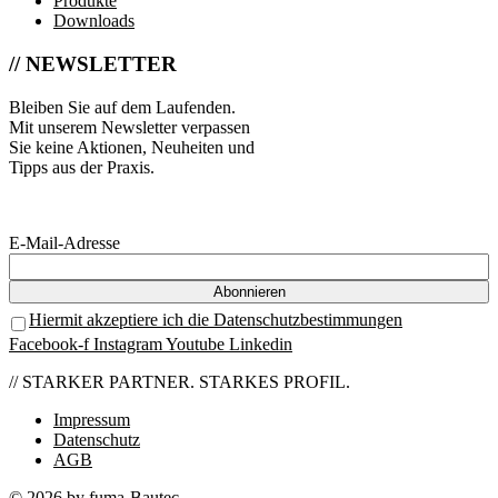
Produkte
Downloads
// NEWSLETTER
Bleiben Sie auf dem Laufenden.
Mit unserem Newsletter verpassen
Sie keine Aktionen, Neuheiten und
Tipps aus der Praxis.
E-Mail-Adresse
Hiermit akzeptiere ich die Datenschutzbestimmungen
Facebook-f
Instagram
Youtube
Linkedin
// STARKER PARTNER. STARKES PROFIL.
Impressum
Datenschutz
AGB
© 2026 by fuma-Bautec