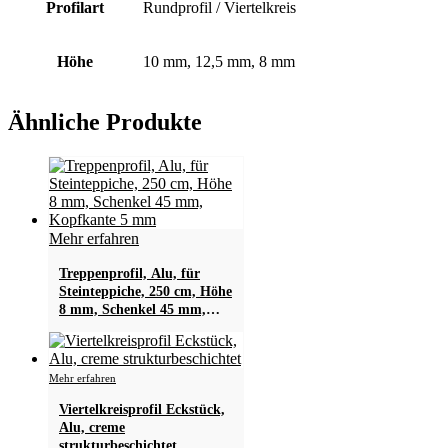
Profilart
Rundprofil / Viertelkreis
Höhe
10 mm, 12,5 mm, 8 mm
Ähnliche Produkte
Mehr erfahren
Treppenprofil, Alu, für
Steinteppiche, 250 cm, Höhe
8 mm, Schenkel 45 mm,
Kopfkante 5 mm
Dieses
Mehr erfahren
Produkt
Viertelkreisprofil Eckstück,
weist
Alu, creme
mehrere
strukturbeschichtet
Varianten