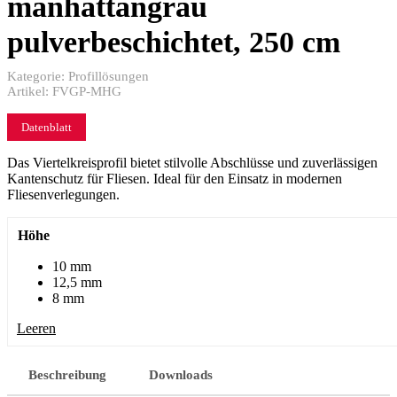
manhattangrau
pulverbeschichtet, 250 cm
Kategorie:
Profillösungen
Artikel:
FVGP-MHG
Datenblatt
Das Viertelkreisprofil bietet stilvolle Abschlüsse und zuverlässigen
Kantenschutz für Fliesen. Ideal für den Einsatz in modernen
Fliesenverlegungen.
Höhe
10 mm
12,5 mm
8 mm
Leeren
Beschreibung
Downloads