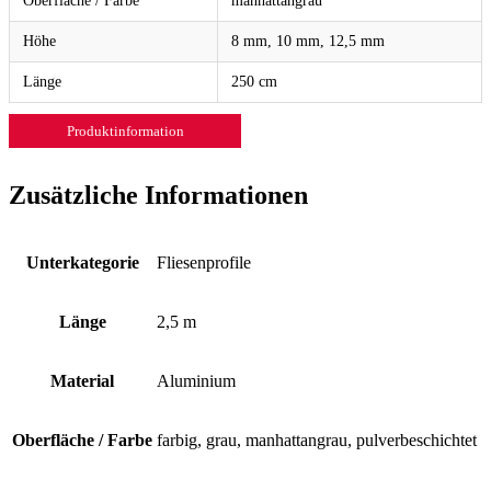
Oberfläche / Farbe
manhattangrau
Höhe
8 mm, 10 mm, 12,5 mm
Länge
250 cm
Produktinformation
Zusätzliche Informationen
Unterkategorie
Fliesenprofile
Länge
2,5 m
Material
Aluminium
Oberfläche / Farbe
farbig, grau, manhattangrau, pulverbeschichtet