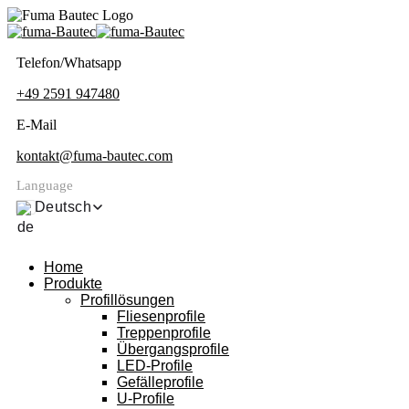
Telefon/Whatsapp
+49 2591 947480
E-Mail
kontakt@fuma-bautec.com
Language
Deutsch
Home
Produkte
Profillösungen
Fliesenprofile
Treppenprofile
Übergangsprofile
LED-Profile
Gefälleprofile
U-Profile