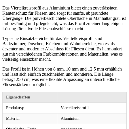
Das Viertelkreisprofil aus Aluminium bietet einen zuverlässigen
Kantenschutz für Fliesen und sorgt für sanfte, abgerundete
Übergänge. Die pulverbeschichtete Oberfläche in Manhattangrau ist
farbbeständig und pflegeleicht, was das Profil zu einer langlebigen
Lösung für stilvolle Fliesenabschlüsse macht.
Typische Einsatzbereiche für das Viertelkreisprofil sind
Badezimmer, Duschen, Küchen und Wohnbereiche, wo es als
dezenter und moderner Abschluss für Fliesen dient. Es harmoniert
gut mit verschiedenen Farbkombinationen und Materialien, was es
vielseitig einsetzbar macht.
Das Profil ist in Höhen von 8 mm, 10 mm und 12,5 mm erhältlich
und lässt sich einfach zuschneiden und montieren. Die Länge
beträgt 250 cm, was eine flexible Anpassung an unterschiedliche
Fliesenstärken ermöglicht.
Eigenschaften
Produkttyp
Viertelkreisprofil
Material
Aluminium