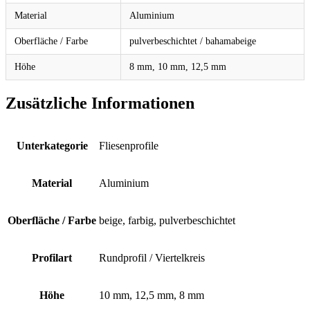
Material
Aluminium
Oberfläche / Farbe
pulverbeschichtet / bahamabeige
Höhe
8 mm, 10 mm, 12,5 mm
Zusätzliche Informationen
Unterkategorie
Fliesenprofile
Material
Aluminium
Oberfläche / Farbe
beige, farbig, pulverbeschichtet
Profilart
Rundprofil / Viertelkreis
Höhe
10 mm, 12,5 mm, 8 mm