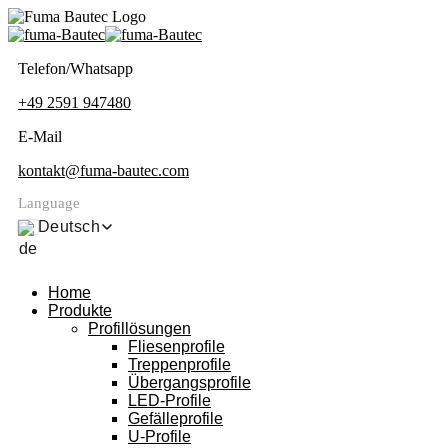
Telefon/Whatsapp
+49 2591 947480
E-Mail
kontakt@fuma-bautec.com
Language
Deutsch
Home
Produkte
Profillösungen
Fliesenprofile
Treppenprofile
Übergangsprofile
LED-Profile
Gefälleprofile
U-Profile