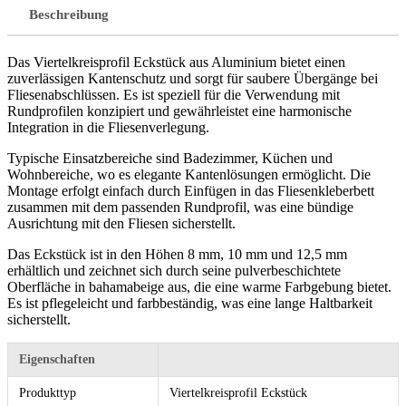
Beschreibung
Das Viertelkreisprofil Eckstück aus Aluminium bietet einen
zuverlässigen Kantenschutz und sorgt für saubere Übergänge bei
Fliesenabschlüssen. Es ist speziell für die Verwendung mit
Rundprofilen konzipiert und gewährleistet eine harmonische
Integration in die Fliesenverlegung.
Typische Einsatzbereiche sind Badezimmer, Küchen und
Wohnbereiche, wo es elegante Kantenlösungen ermöglicht. Die
Montage erfolgt einfach durch Einfügen in das Fliesenkleberbett
zusammen mit dem passenden Rundprofil, was eine bündige
Ausrichtung mit den Fliesen sicherstellt.
Das Eckstück ist in den Höhen 8 mm, 10 mm und 12,5 mm
erhältlich und zeichnet sich durch seine pulverbeschichtete
Oberfläche in bahamabeige aus, die eine warme Farbgebung bietet.
Es ist pflegeleicht und farbbeständig, was eine lange Haltbarkeit
sicherstellt.
Eigenschaften
Produkttyp
Viertelkreisprofil Eckstück