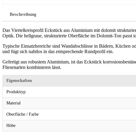
Beschreibung
Das Viertelkreisprofil Eckstück aus Aluminium mit dolomit strukturi
Optik. Die hellgraue, strukturierte Oberfläche im Dolomit-Ton passt i
Typische Einsatzbereiche sind Wandabschlüsse in Bädern, Küchen o
und fügt sich nahtlos in das entsprechende Rundprofil ein.
Gefertigt aus robustem Aluminium, ist das Eckstück korrosionsbeständ
Fliesenarten kombinieren lässt.
Eigenschaften
Produkttyp
Material
Oberfläche / Farbe
Höhe