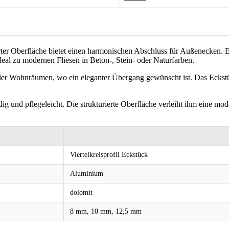
erter Oberfläche bietet einen harmonischen Abschluss für Außenecken. E
deal zu modernen Fliesen in Beton-, Stein- oder Naturfarben.
der Wohnräumen, wo ein eleganter Übergang gewünscht ist. Das Eckst
ig und pflegeleicht. Die strukturierte Oberfläche verleiht ihm eine mod
Viertelkreisprofil Eckstück
Aluminium
dolomit
8 mm, 10 mm, 12,5 mm