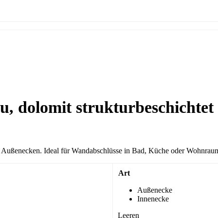
lu, dolomit strukturbeschichtet
 an Außenecken. Ideal für Wandabschlüsse in Bad, Küche oder Wohnrau
Art
Außenecke
Innenecke
Leeren