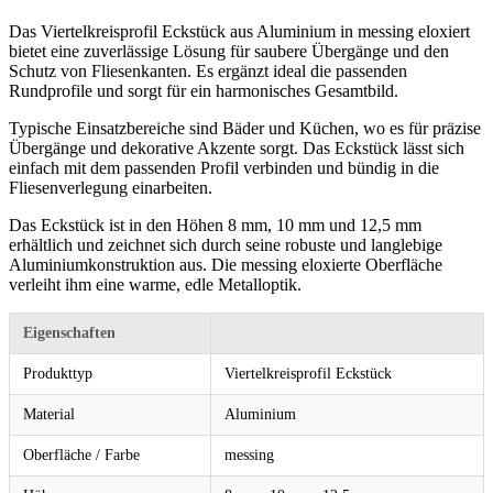
Das Viertelkreisprofil Eckstück aus Aluminium in messing eloxiert
bietet eine zuverlässige Lösung für saubere Übergänge und den
Schutz von Fliesenkanten. Es ergänzt ideal die passenden
Rundprofile und sorgt für ein harmonisches Gesamtbild.
Typische Einsatzbereiche sind Bäder und Küchen, wo es für präzise
Übergänge und dekorative Akzente sorgt. Das Eckstück lässt sich
einfach mit dem passenden Profil verbinden und bündig in die
Fliesenverlegung einarbeiten.
Das Eckstück ist in den Höhen 8 mm, 10 mm und 12,5 mm
erhältlich und zeichnet sich durch seine robuste und langlebige
Aluminiumkonstruktion aus. Die messing eloxierte Oberfläche
verleiht ihm eine warme, edle Metalloptik.
Eigenschaften
Produkttyp
Viertelkreisprofil Eckstück
Material
Aluminium
Oberfläche / Farbe
messing