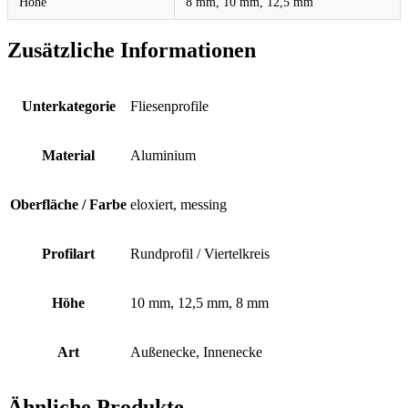
Höhe
8 mm, 10 mm, 12,5 mm
Zusätzliche Informationen
Unterkategorie
Fliesenprofile
Material
Aluminium
Oberfläche / Farbe
eloxiert, messing
Profilart
Rundprofil / Viertelkreis
Höhe
10 mm, 12,5 mm, 8 mm
Art
Außenecke, Innenecke
Ähnliche Produkte