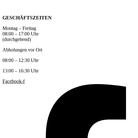
werden
GESCHÄFTSZEITEN
Montag – Freitag
08:00 – 17:00 Uhr
(durchgehend)
Abholungen vor Ort
08:00 – 12:30 Uhr
13:00 – 16:30 Uhr
Facebook-f