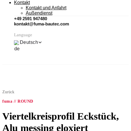
Kontakt
Kontakt und Anfahrt
Außendienst
+49 2591 947480
kontakt@fuma-bautec.com
Language
Deutsch
Zurück
fuma // ROUND
Viertelkreisprofil Eckstück,
Alu messing eloxiert