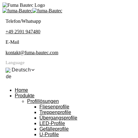
Telefon/Whatsapp
+49 2591 947480
E-Mail
kontakt@fuma-bautec.com
Language
Deutsch
Home
Produkte
Profillösungen
Fliesenprofile
Treppenprofile
Übergangsprofile
LED-Profile
Gefälleprofile
U-Profile