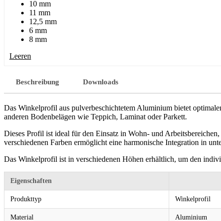
10 mm
11 mm
12,5 mm
6 mm
8 mm
Leeren
Beschreibung
Downloads
Das Winkelprofil aus pulverbeschichtetem Aluminium bietet optimale
anderen Bodenbelägen wie Teppich, Laminat oder Parkett.
Dieses Profil ist ideal für den Einsatz in Wohn- und Arbeitsbereichen
verschiedenen Farben ermöglicht eine harmonische Integration in unt
Das Winkelprofil ist in verschiedenen Höhen erhältlich, um den indi
Eigenschaften
Produkttyp
Winkelprofil
Material
Aluminium