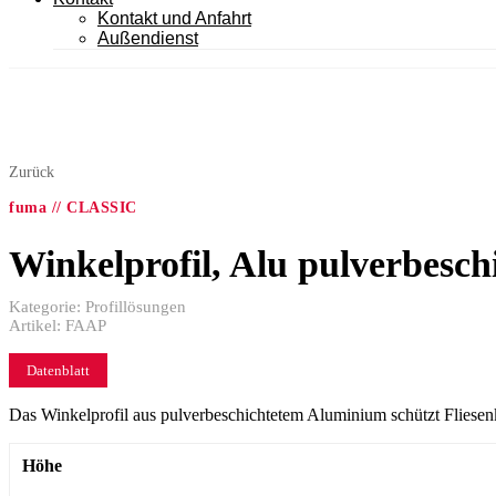
Kontakt und Anfahrt
Außendienst
Zurück
fuma // CLASSIC
Winkelprofil, Alu pulverbesch
Kategorie:
Profillösungen
Artikel:
FAAP
Datenblatt
Das Winkelprofil aus pulverbeschichtetem Aluminium schützt Fliesen
Höhe