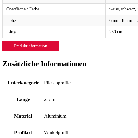
Oberfläche / Farbe
weiss, schwarz, 
Höhe
6 mm, 8 mm, 1
Länge
250 cm
Produktinformation
Zusätzliche Informationen
Unterkategorie
Fliesenprofile
Länge
2,5 m
Material
Aluminium
Profilart
Winkelprofil