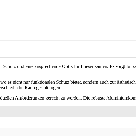
n Schutz und eine ansprechende Optik für Fliesenkanten. Es sorgt fü
, wo es nicht nur funktionalen Schutz bietet, sondern auch zur ästhetis
erschiedliche Raumgestaltungen.
viduellen Anforderungen gerecht zu werden. Die robuste Aluminiumkons