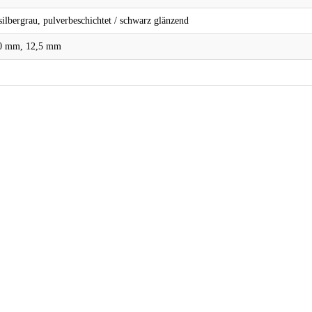
silbergrau, pulverbeschichtet / schwarz glänzend
0 mm, 12,5 mm