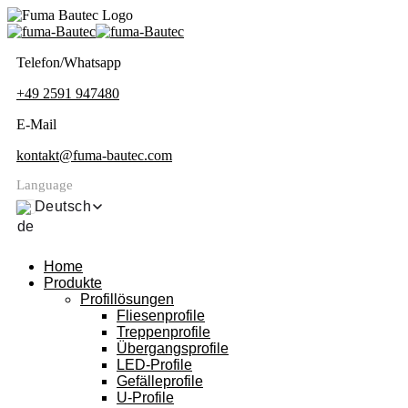
Telefon/Whatsapp
+49 2591 947480
E-Mail
kontakt@fuma-bautec.com
Language
Deutsch
Home
Produkte
Profillösungen
Fliesenprofile
Treppenprofile
Übergangsprofile
LED-Profile
Gefälleprofile
U-Profile