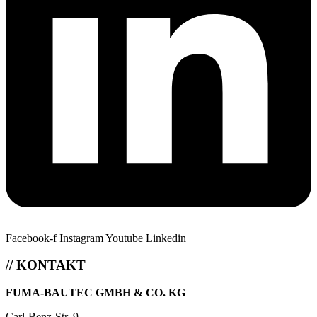
Facebook-f
Instagram
Youtube
Linkedin
// KONTAKT
FUMA-BAUTEC GMBH & CO. KG
Carl-Benz-Str. 9