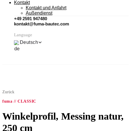
Kontakt
Kontakt und Anfahrt
Außendienst
+49 2591 947480
kontakt@fuma-bautec.com
Language
Deutsch
Zurück
fuma // CLASSIC
Winkelprofil, Messing natur,
250 cm