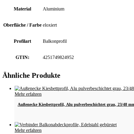
Material
Aluminium
Oberfläche / Farbe
eloxiert
Profilart
Balkonprofil
GTIN:
4251749824952
Ähnliche Produkte
Mehr erfahren
Außenecke Kiesbettprofil, Alu pulverbeschichtet grau, 23/48 m
Dieses
Mehr erfahren