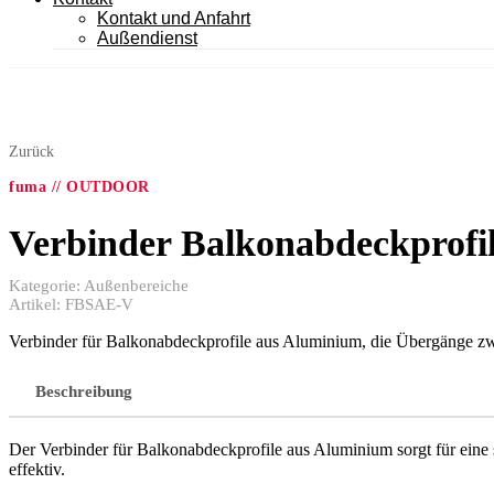
Kontakt und Anfahrt
Außendienst
Zurück
fuma // OUTDOOR
Verbinder Balkonabdeckprofile,
Kategorie:
Außenbereiche
Artikel:
FBSAE-V
Verbinder für Balkonabdeckprofile aus Aluminium, die Übergänge zwi
Beschreibung
Der Verbinder für Balkonabdeckprofile aus Aluminium sorgt für eine
effektiv.