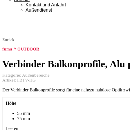
Kontakt und Anfahrt
Außendienst
Zurück
fuma // OUTDOOR
Verbinder Balkonprofile, Alu 
Kategorie:
Außenbereiche
Artikel:
FBTV-HG
Der Verbinder Balkonprofile sorgt für eine nahezu nahtlose Optik zw
Höhe
55 mm
75 mm
Leeren