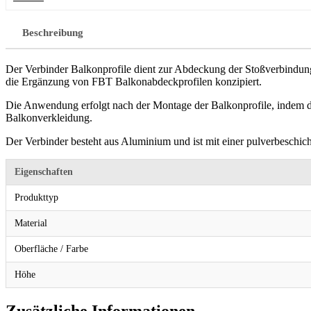
Beschreibung
Der Verbinder Balkonprofile dient zur Abdeckung der Stoßverbindunge
die Ergänzung von FBT Balkonabdeckprofilen konzipiert.
Die Anwendung erfolgt nach der Montage der Balkonprofile, indem die
Balkonverkleidung.
Der Verbinder besteht aus Aluminium und ist mit einer pulverbeschi
Eigenschaften
Produkttyp
Material
Oberfläche / Farbe
Höhe
Zusätzliche Informationen