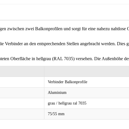
n zwischen zwei Balkonprofilen und sorgt für eine nahezu nahtlose Opt
 Verbinder an den entsprechenden Stellen angebracht werden. Dies gew
chteten Oberfläche in hellgrau (RAL 7035) versehen. Die Außenhöhe de
Verbinder Balkonprofile
Aluminium
grau / hellgrau ral 7035
75/55 mm