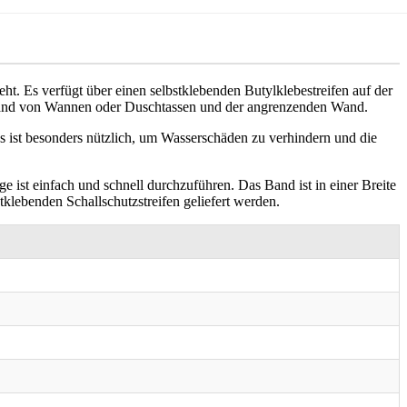
ht. Es verfügt über einen selbstklebenden Butylklebestreifen auf der
m Rand von Wannen oder Duschtassen und der angrenzenden Wand.
ist besonders nützlich, um Wasserschäden zu verhindern und die
 ist einfach und schnell durchzuführen. Das Band ist in einer Breite
klebenden Schallschutzstreifen geliefert werden.