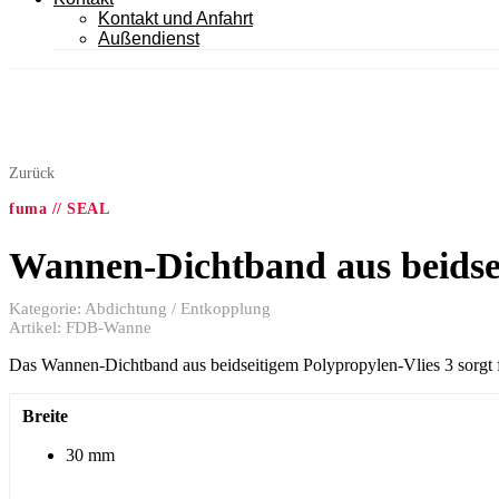
Kontakt und Anfahrt
Außendienst
Zurück
fuma // SEAL
Wannen-Dichtband aus beidse
Kategorie:
Abdichtung / Entkopplung
Artikel:
FDB-Wanne
Das Wannen-Dichtband aus beidseitigem Polypropylen-Vlies 3 sorgt
Breite
30 mm