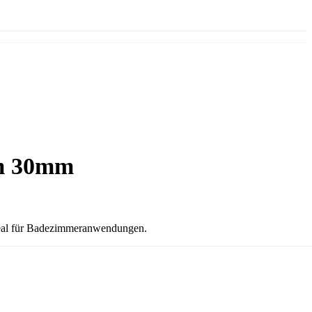
5m 30mm
deal für Badezimmeranwendungen.