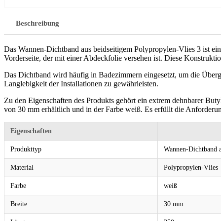
Beschreibung
Das Wannen-Dichtband aus beidseitigem Polypropylen-Vlies 3 ist ein s
Vorderseite, der mit einer Abdeckfolie versehen ist. Diese Konstru
Das Dichtband wird häufig in Badezimmern eingesetzt, um die Über
Langlebigkeit der Installationen zu gewährleisten.
Zu den Eigenschaften des Produkts gehört ein extrem dehnbarer Butylk
von 30 mm erhältlich und in der Farbe weiß. Es erfüllt die Anforder
Eigenschaften
Produkttyp
Wannen-Dichtband a
Material
Polypropylen-Vlies
Farbe
weiß
Breite
30 mm