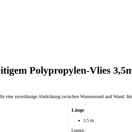
itigem Polypropylen-Vlies 3,
 für eine zuverlässige Abdichtung zwischen Wannenrand und Wand. I
Länge
3,5 m
Leeren