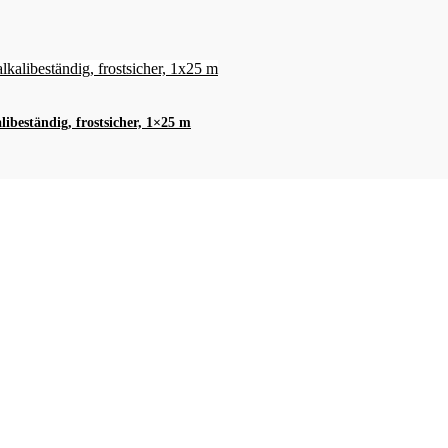
ibeständig, frostsicher, 1×25 m