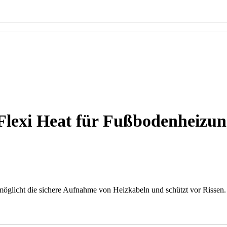
Flexi Heat für Fußbodenheizu
glicht die sichere Aufnahme von Heizkabeln und schützt vor Rissen. 