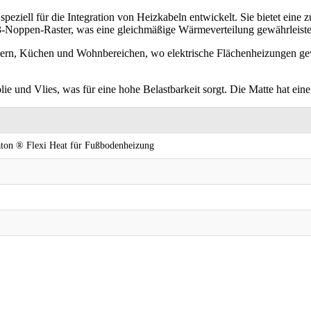
eziell für die Integration von Heizkabeln entwickelt. Sie bietet eine
3-Noppen-Raster, was eine gleichmäßige Wärmeverteilung gewährleiste
Bädern, Küchen und Wohnbereichen, wo elektrische Flächenheizungen g
ie und Vlies, was für eine hohe Belastbarkeit sorgt. Die Matte hat ei
ton ® Flexi Heat für Fußbodenheizung