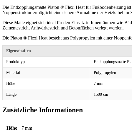
Die Entkopplungsmatte Platon ® Flexi Heat für Fußbodenheizung ist sp
Noppenstruktur ermöglicht eine sichere Aufnahme der Heizkabel im 
Diese Matte eignet sich ideal für den Einsatz in Innenräumen wie 
Zementestrich, Anhydritestrich und Betonflächen verlegt werden.
Die Platon ® Flexi Heat besteht aus Polypropylen mit einer Noppenfol
Eigenschaften
Produkttyp
Entkopplungsmatte Pla
Material
Polypropylen
Höhe
7 mm
Länge
1500 cm
Zusätzliche Informationen
Höhe
7 mm