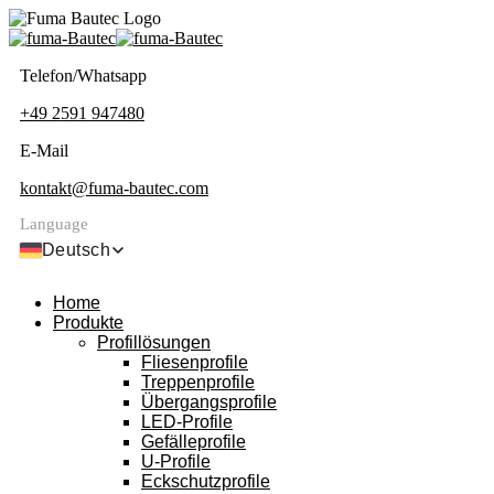
Telefon/Whatsapp
+49 2591 947480
E-Mail
kontakt@fuma-bautec.com
Language
Deutsch
Home
Produkte
Profillösungen
Fliesenprofile
Treppenprofile
Übergangsprofile
LED-Profile
Gefälleprofile
U-Profile
Eckschutzprofile