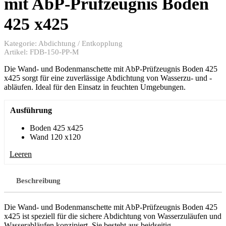
mit AbP-Prüfzeugnis Boden
425 x425
Kategorie:
Abdichtung / Entkopplung
Artikel:
FDB-150-PP-M
Die Wand- und Bodenmanschette mit AbP-Prüfzeugnis Boden 425
x425 sorgt für eine zuverlässige Abdichtung von Wasserzu- und -
abläufen. Ideal für den Einsatz in feuchten Umgebungen.
Ausführung
Boden 425 x425
Wand 120 x120
Leeren
Beschreibung
Die Wand- und Bodenmanschette mit AbP-Prüfzeugnis Boden 425
x425 ist speziell für die sichere Abdichtung von Wasserzuläufen und
Wasserabläufen konzipiert. Sie besteht aus beidseitig